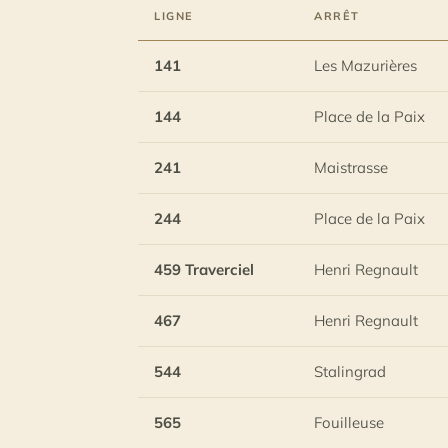
LIGNE
ARRÊT
141
Les Mazurières
144
Place de la Paix
241
Maistrasse
244
Place de la Paix
459 Traverciel
Henri Regnault
467
Henri Regnault
544
Stalingrad
565
Fouilleuse