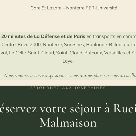
Gare St Lazare – Nanterre RER-Université
 20 minutes de La Défense et de Paris
en transports en comm
 Centre, Rueil 2000, Nanterre, Suresnes, Boulogne-Billancourt o
val, La Celle-Saint-Cloud, Saint-Cloud, Puteaux, Versailles et 
Laye.
— Nous sommes à votre disposition et nous aurons plaisir à vous accueillir
SÉJOURNEZ AUX JOSÉPHINES
éservez votre séjour à Ruei
Malmaison