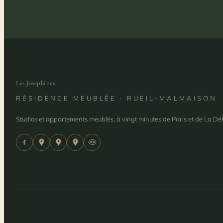
Les Joséphines
RÉSIDENCE MEUBLÉE · RUEIL-MALMAISON
Studios et appartements meublés, à vingt minutes de Paris et de La Dé