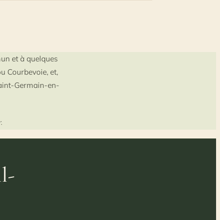
un et à quelques
u Courbevoie, et,
Saint-Germain-en-
.
l-